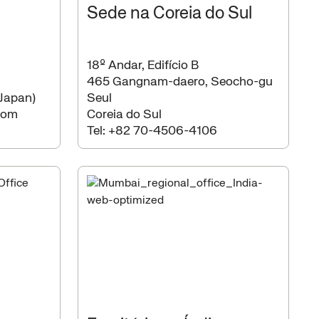
Sede na Coreia do Sul
18º Andar, Edifício B
465 Gangnam-daero, Seocho-gu
Japan)
Seul
rom
Coreia do Sul
Tel:
+82 70-4506-4106