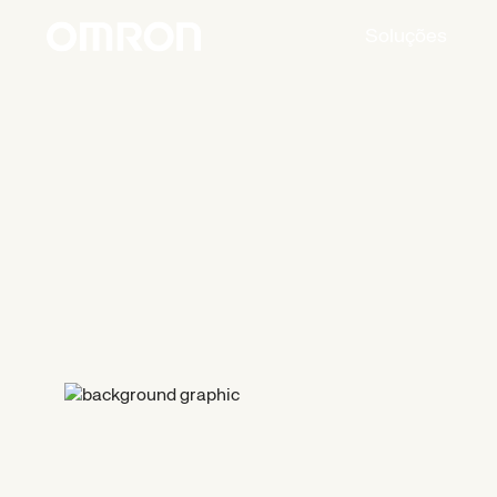
Soluções
Solicite
um
orçamento