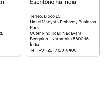
an
Escritório na Índia
Térreo, Bloco L3
Hazel Manyata Embassy Business
Park
d.
Outer Ring Road Nagavara
Bengaluru, Karnataka 560045
Índia
Tel:
(+91-22) 7128-8400