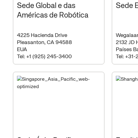
Sede Global e das
Sede E
Américas de Robótica
4225 Hacienda Drive
Wegalaa
Pleasanton, CA 94588
2132 JD 
EUA
Países B
Tel:
+1 (925) 245-3400
Tel:
+31-