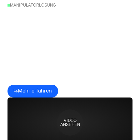
MANIPULATORLÖSUNG
Kollaborative
Produktion
beginnt
mit
MoMa
Mehr erfahren
VIDEO
ANSEHEN