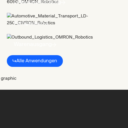
Linienbeschickung
Fertigwaren
Warenausgang
Alle Anwendungen