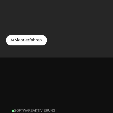
Abläufe
vereinfachen
Mehr erfahren
SOFTWAREAKTIVIERUNG