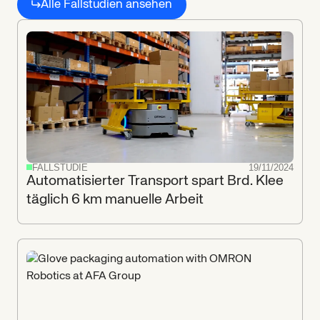
Alle Fallstudien ansehen
Weitere
Einblicke
FALLSTUDIE
19/11/2024
Automatisierter Transport spart Brd. Klee
täglich 6 km manuelle Arbeit