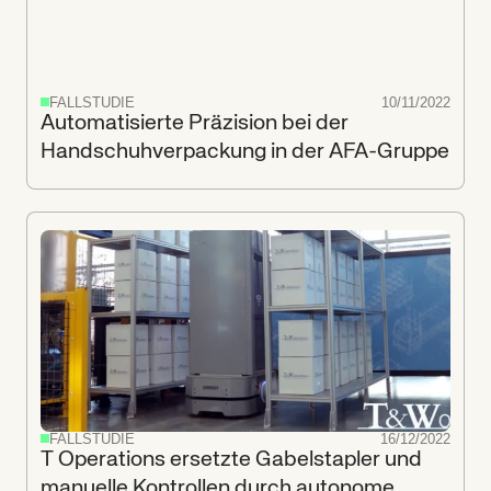
FALLSTUDIE
10/11/2022
Automatisierte Präzision bei der
Handschuhverpackung in der AFA-Gruppe
FALLSTUDIE
16/12/2022
T Operations ersetzte Gabelstapler und
manuelle Kontrollen durch autonome