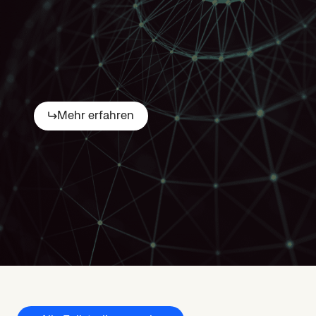
Globales
Support-
und
Servicenetzwerk
Mehr erfahren