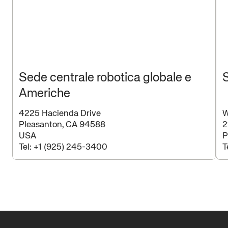
Sede centrale robotica globale e
Americhe
4225 Hacienda Drive
W
Pleasanton, CA 94588
2
USA
P
Tel:
+1 (925) 245-3400
T