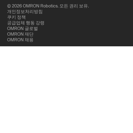
© 2026 OMRON Robotics. 모든 권리 보유.
개인정보처리방침
쿠키 정책
공급업체 행동 강령
OMRON 글로벌
OMRON 재단
OMRON 채용