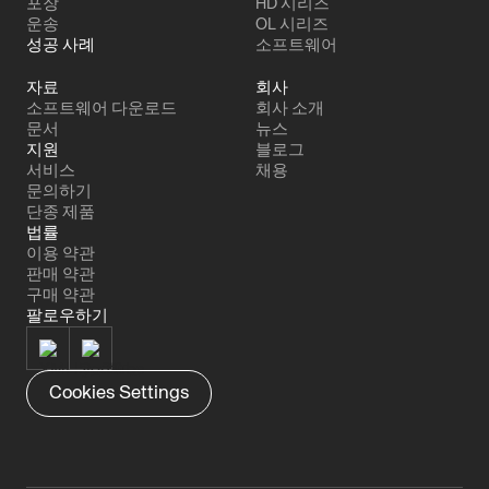
포장
HD 시리즈
운송
OL 시리즈
성공 사례
소프트웨어
자료
회사
소프트웨어 다운로드
회사 소개
문서
뉴스
지원
블로그
서비스
채용
문의하기
단종 제품
법률
이용 약관
판매 약관
구매 약관
팔로우하기
Cookies Settings