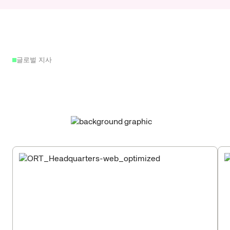
글로벌 지사
글로벌
로봇
네트워크
—
현지
이점