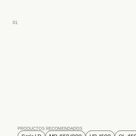
01
Transporte
autó
materiales
PRODUCTOS RECOMENDADOS