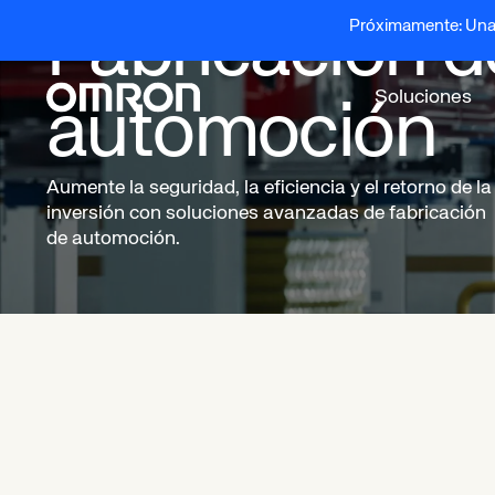
SECTORES
Fabricación d
Próximamente: Una 
Soluciones
automoción
Aumente la seguridad, la eficiencia y el retorno de la
inversión con soluciones avanzadas de fabricación
de automoción.