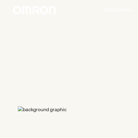
Soluciones
Soporte
y
servicio