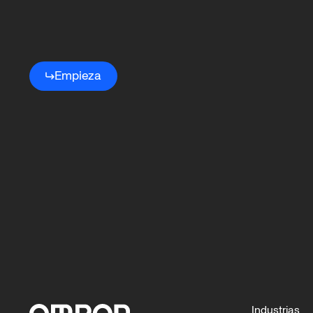
Comienza
tu
Empieza
Robotics
Industrias