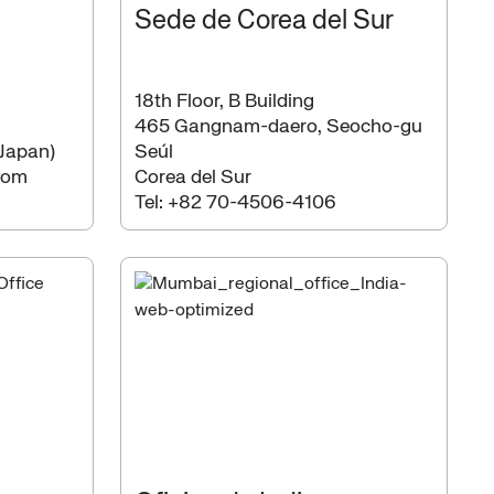
Sede de Corea del Sur
18th Floor, B Building
465 Gangnam-daero, Seocho-gu
Japan)
Seúl
rom
Corea del Sur
Tel:
+82 70-4506-4106