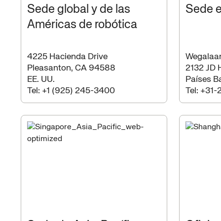
Sede global y de las
Sede 
Américas de robótica
4225 Hacienda Drive
Wegalaa
Pleasanton, CA 94588
2132 JD 
EE. UU.
Países B
Tel:
+1 (925) 245-3400
Tel:
+31-