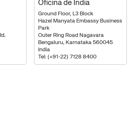
Oficina de India
Ground Floor, L3 Block
Hazel Manyata Embassy Business
Park
Rd.
Outer Ring Road Nagavara
Bengaluru, Karnataka 560045
India
Tel:
(+91-22) 7128 8400