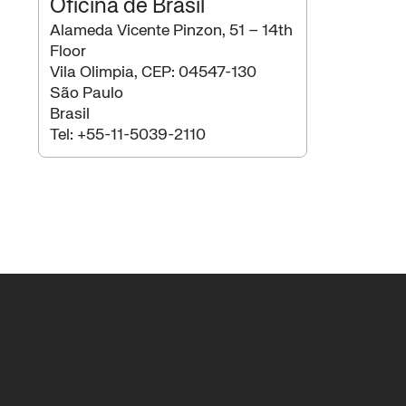
Oficina de Brasil
Alameda Vicente Pinzon, 51 – 14th
Floor
Vila Olimpia, CEP: 04547-130
São Paulo
Brasil
Tel:
+55-11-5039-2110