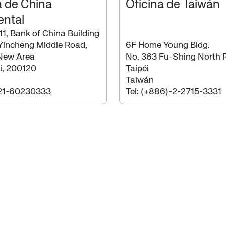
a de China
Oficina de Taiwán
ental
1, Bank of China Building
Yincheng Middle Road,
6F Home Young Bldg.
New Area
No. 363 Fu-Shing North 
, 200120
Taipéi
Taiwán
21-60230333
Tel:
(+886)-2-2715-3331