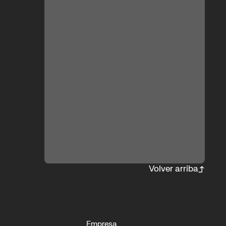
ON
Volver arriba
Empresa